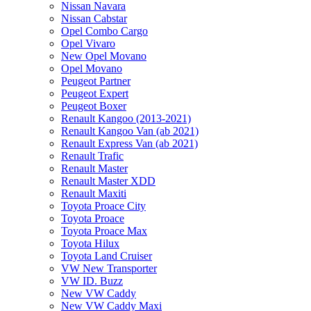
Nissan Navara
Nissan Cabstar
Opel Combo Cargo
Opel Vivaro
New Opel Movano
Opel Movano
Peugeot Partner
Peugeot Expert
Peugeot Boxer
Renault Kangoo (2013-2021)
Renault Kangoo Van (ab 2021)
Renault Express Van (ab 2021)
Renault Trafic
Renault Master
Renault Master XDD
Renault Maxiti
Toyota Proace City
Toyota Proace
Toyota Proace Max
Toyota Hilux
Toyota Land Cruiser
VW New Transporter
VW ID. Buzz
New VW Caddy
New VW Caddy Maxi