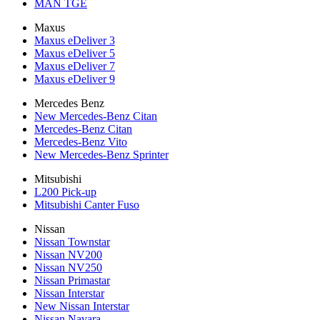
MAN TGE
Maxus
Maxus eDeliver 3
Maxus eDeliver 5
Maxus eDeliver 7
Maxus eDeliver 9
Mercedes Benz
New Mercedes-Benz Citan
Mercedes-Benz Citan
Mercedes-Benz Vito
New Mercedes-Benz Sprinter
Mitsubishi
L200 Pick-up
Mitsubishi Canter Fuso
Nissan
Nissan Townstar
Nissan NV200
Nissan NV250
Nissan Primastar
Nissan Interstar
New Nissan Interstar
Nissan Navara