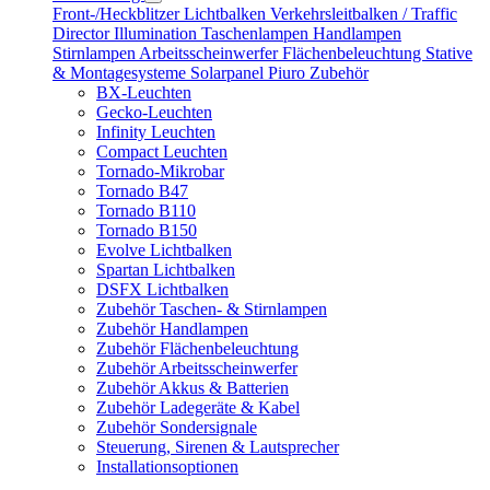
Front-/Heckblitzer
Lichtbalken
Verkehrsleitbalken / Traffic
Director
Illumination
Taschenlampen
Handlampen
Stirnlampen
Arbeitsscheinwerfer
Flächenbeleuchtung
Stative
& Montagesysteme
Solarpanel
Piuro
Zubehör
BX-Leuchten
Gecko-Leuchten
Infinity Leuchten
Compact Leuchten
Tornado-Mikrobar
Tornado B47
Tornado B110
Tornado B150
Evolve Lichtbalken
Spartan Lichtbalken
DSFX Lichtbalken
Zubehör Taschen- & Stirnlampen
Zubehör Handlampen
Zubehör Flächenbeleuchtung
Zubehör Arbeitsscheinwerfer
Zubehör Akkus & Batterien
Zubehör Ladegeräte & Kabel
Zubehör Sondersignale
Steuerung, Sirenen & Lautsprecher
Installationsoptionen