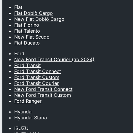
Fiat
Fiat Doblò Cargo
New Fiat Doblò Cargo
Fiat Fiorino
Fiat Talento
New Fiat Scudo
Fiat Ducato
Ford
New Ford Transit Courier (ab 2024)
Ford Transit
Ford Transit Connect
Ford Transit Custom
Ford Transit Courier
New Ford Transit Connect
New Ford Transit Custom
Ford Ranger
Hyundai
Hyundai Staria
ISUZU