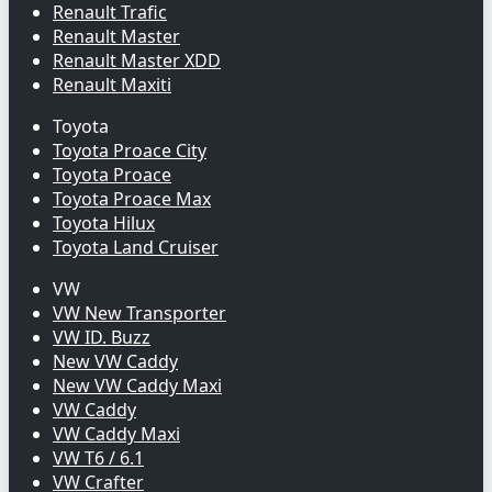
Renault Trafic
Renault Master
Renault Master XDD
Renault Maxiti
Toyota
Toyota Proace City
Toyota Proace
Toyota Proace Max
Toyota Hilux
Toyota Land Cruiser
VW
VW New Transporter
VW ID. Buzz
New VW Caddy
New VW Caddy Maxi
VW Caddy
VW Caddy Maxi
VW T6 / 6.1
VW Crafter