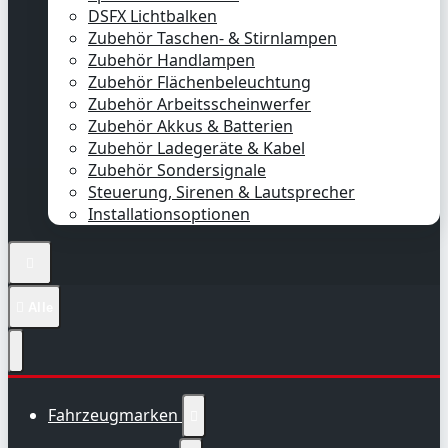
DSFX Lichtbalken
Zubehör Taschen- & Stirnlampen
Zubehör Handlampen
Zubehör Flächenbeleuchtung
Zubehör Arbeitsscheinwerfer
Zubehör Akkus & Batterien
Zubehör Ladegeräte & Kabel
Zubehör Sondersignale
Steuerung, Sirenen & Lautsprecher
Installationsoptionen


Alle
Fahrzeugmarken
