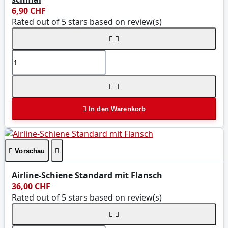
6,90 CHF
Rated
out of 5 stars based on
review(s)





In den Warenkorb

Vorschau

Airline-Schiene Standard mit Flansch
36,00 CHF
Rated
out of 5 stars based on
review(s)

