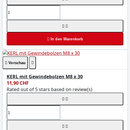



In den Warenkorb

Vorschau

KERL mit Gewindebolzen M8 x 30
11,90 CHF
Rated
out of 5 stars based on
review(s)



