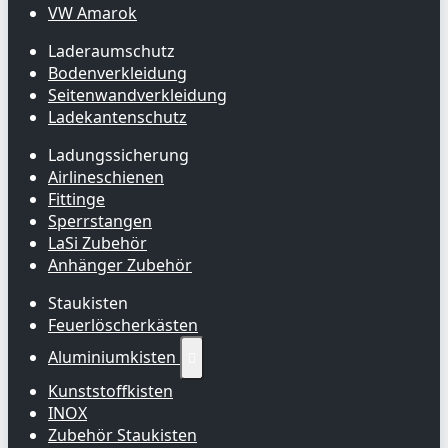
VW Amarok
Laderaumschutz
Bodenverkleidung
Seitenwandverkleidung
Ladekantenschutz
Ladungssicherung
Airlineschienen
Fittinge
Sperrstangen
LaSi Zubehör
Anhänger Zubehör
Staukisten
Feuerlöscherkästen
Aluminiumkisten

Kunststoffkisten
INOX
Zubehör Staukisten