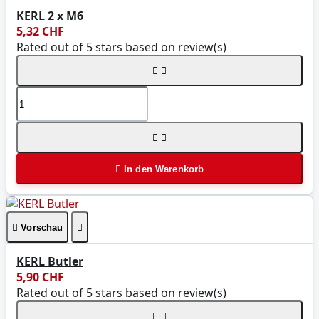
KERL 2 x M6
5,32 CHF
Rated
out of 5 stars based on
review(s)





In den Warenkorb

Vorschau

KERL Butler
5,90 CHF
Rated
out of 5 stars based on
review(s)

