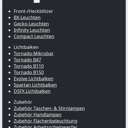
Front-/Heckblitzer
BX-Leuchten
Gecko-Leuchten
Infinity Leuchten
Compact Leuchten
Lichtbalken
Tornado-Mikrobar
Tornado B47
Tornado B110
Tornado B150
Evolve Lichtbalken
Spartan Lichtbalken
DSFX Lichtbalken
Zubehör
Zubehör Taschen- & Stirnlampen
Zubehör Handlampen
Zubehör Flächenbeleuchtung
Zubehör Arbeitsscheinwerfer