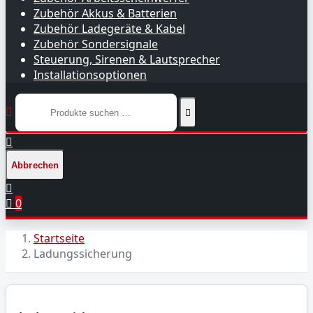
Zubehör Akkus & Batterien
Zubehör Ladegeräte & Kabel
Zubehör Sondersignale
Steuerung, Sirenen & Lautsprecher
Installationsoptionen



Abbrechen


0
Startseite
Ladungssicherung