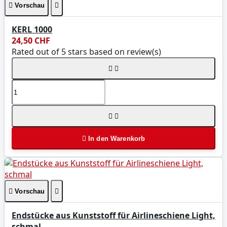

Vorschau

KERL 1000
24,50 CHF
Rated
out of 5 stars based on
review(s)





In den Warenkorb

Vorschau

Endstücke aus Kunststoff für Airlineschiene Light,
schmal