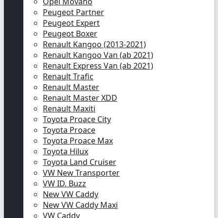
Opel Movano
Peugeot Partner
Peugeot Expert
Peugeot Boxer
Renault Kangoo (2013-2021)
Renault Kangoo Van (ab 2021)
Renault Express Van (ab 2021)
Renault Trafic
Renault Master
Renault Master XDD
Renault Maxiti
Toyota Proace City
Toyota Proace
Toyota Proace Max
Toyota Hilux
Toyota Land Cruiser
VW New Transporter
VW ID. Buzz
New VW Caddy
New VW Caddy Maxi
VW Caddy