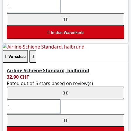



In den Warenkorb

Vorschau

Airline-Schiene Standard, halbrund
32,90 CHF
Rated
out of 5 stars based on
review(s)



