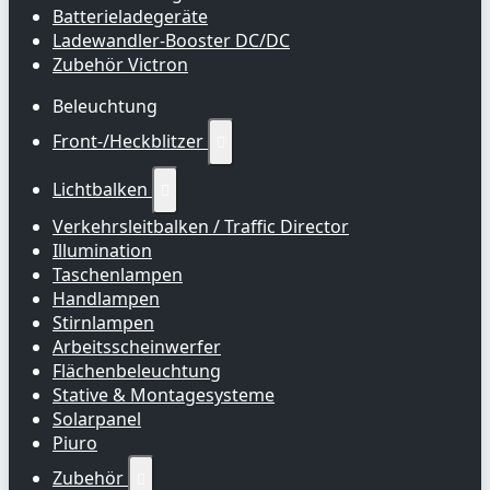
Batterieladegeräte
Ladewandler-Booster DC/DC
Zubehör Victron
Beleuchtung
Front-/Heckblitzer

Lichtbalken

Verkehrsleitbalken / Traffic Director
Illumination
Taschenlampen
Handlampen
Stirnlampen
Arbeitsscheinwerfer
Flächenbeleuchtung
Stative & Montagesysteme
Solarpanel
Piuro
Zubehör
