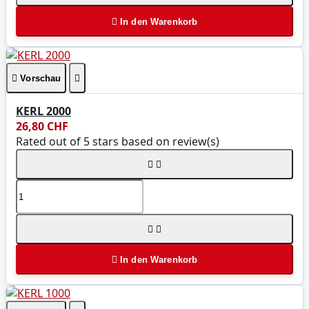

In den Warenkorb

Vorschau

KERL 2000
26,80 CHF
Rated
out of 5 stars based on
review(s)





In den Warenkorb