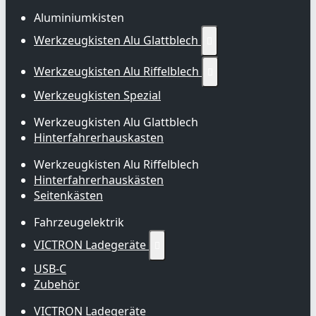
Aluminiumkisten
Werkzeugkisten Alu Glattblech

Werkzeugkisten Alu Riffelblech

Werkzeugkisten Spezial
Werkzeugkisten Alu Glattblech
Hinterfahrerhauskasten
Werkzeugkisten Alu Riffelblech
Hinterfahrerhauskästen
Seitenkästen
Fahrzeugelektrik
VICTRON Ladegeräte

USB-C
Zubehör
VICTRON Ladegeräte