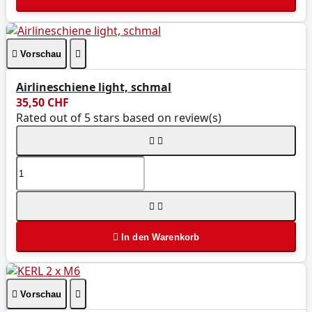

Vorschau

Airlineschiene light, schmal
35,50 CHF
Rated
out of 5 stars based on
review(s)





In den Warenkorb

Vorschau
