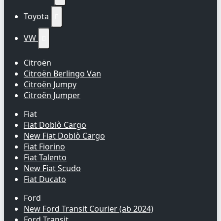
Toyota

VW

Citroën
Citroën Berlingo Van
Citroën Jumpy
Citroën Jumper
Fiat
Fiat Doblò Cargo
New Fiat Doblò Cargo
Fiat Fiorino
Fiat Talento
New Fiat Scudo
Fiat Ducato
Ford
New Ford Transit Courier (ab 2024)
Ford Transit