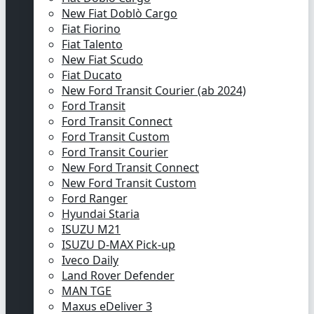
New Fiat Doblò Cargo
Fiat Fiorino
Fiat Talento
New Fiat Scudo
Fiat Ducato
New Ford Transit Courier (ab 2024)
Ford Transit
Ford Transit Connect
Ford Transit Custom
Ford Transit Courier
New Ford Transit Connect
New Ford Transit Custom
Ford Ranger
Hyundai Staria
ISUZU M21
ISUZU D-MAX Pick-up
Iveco Daily
Land Rover Defender
MAN TGE
Maxus eDeliver 3