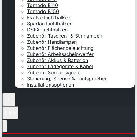
Tornado B110
Tornado B150
Evolve Lichtbalken
Spartan Lichtbalken
DSFX Lichtbalken
Zubehör Taschen- & Stirnlampen
Zubehör Handlampen
Zubehör Flächenbeleuchtung
Zubehör Arbeitsscheinwerfer
Zubehör Akkus & Batterien
Zubehör Ladegeräte & Kabel
Zubehör Sondersignale
Steuerung, Sirenen & Lautsprecher
Installationsoptionen


Alle