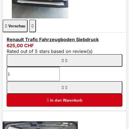

Vorschau

Renault Trafic Fahrzeugboden Siebdruck
625,00 CHF
Rated
out of 5 stars based on
review(s)





In den Warenkorb