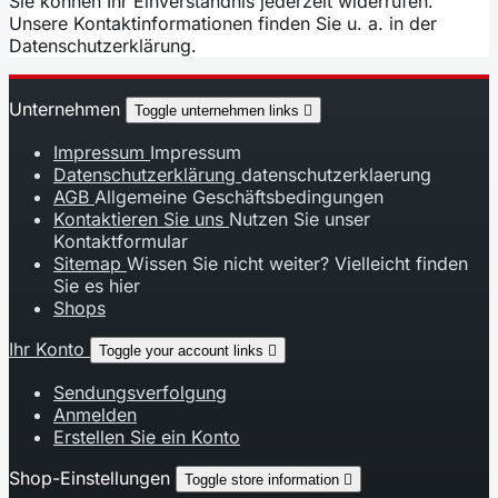
Sie können Ihr Einverständnis jederzeit widerrufen.
Unsere Kontaktinformationen finden Sie u. a. in der
Datenschutzerklärung.
Unternehmen
Toggle unternehmen links

Impressum
Impressum
Datenschutzerklärung
datenschutzerklaerung
AGB
Allgemeine Geschäftsbedingungen
Kontaktieren Sie uns
Nutzen Sie unser
Kontaktformular
Sitemap
Wissen Sie nicht weiter? Vielleicht finden
Sie es hier
Shops
Ihr Konto
Toggle your account links

Sendungsverfolgung
Anmelden
Erstellen Sie ein Konto
Shop-Einstellungen
Toggle store information
