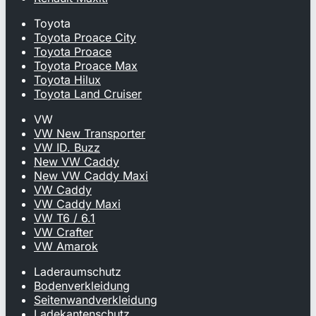
Toyota
Toyota Proace City
Toyota Proace
Toyota Proace Max
Toyota Hilux
Toyota Land Cruiser
VW
VW New Transporter
VW ID. Buzz
New VW Caddy
New VW Caddy Maxi
VW Caddy
VW Caddy Maxi
VW T6 / 6.1
VW Crafter
VW Amarok
Laderaumschutz
Bodenverkleidung
Seitenwandverkleidung
Ladekantenschutz