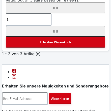
Rated
out of 5 stars based on
review(s)





In den Warenkorb
1 - 3 von 3 Artikel(n)
Erhalten Sie unsere Neuigkeiten und Sonderangebote