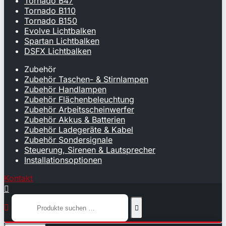
Tornado B47
Tornado B110
Tornado B150
Evolve Lichtbalken
Spartan Lichtbalken
DSFX Lichtbalken
Zubehör
Zubehör Taschen- & Stirnlampen
Zubehör Handlampen
Zubehör Flächenbeleuchtung
Zubehör Arbeitsscheinwerfer
Zubehör Akkus & Batterien
Zubehör Ladegeräte & Kabel
Zubehör Sondersignale
Steuerung, Sirenen & Lautsprecher
Installationsoptionen
Kontakt


