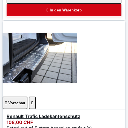

In den Warenkorb

Vorschau

Renault Trafic Ladekantenschutz
108,00 CHF