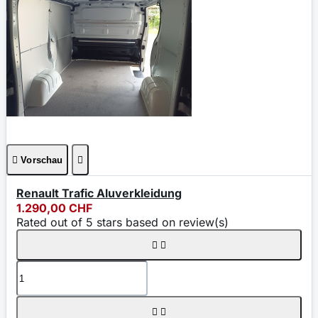

Vorschau

Renault Trafic Aluverkleidung
1.290,00 CHF
Rated
out of 5 stars based on
review(s)



