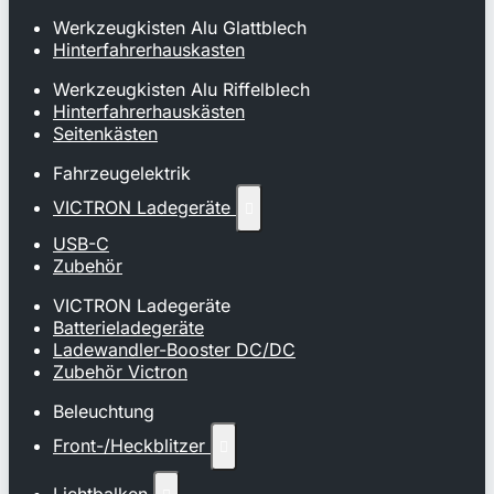
Werkzeugkisten Alu Glattblech
Hinterfahrerhauskasten
Werkzeugkisten Alu Riffelblech
Hinterfahrerhauskästen
Seitenkästen
Fahrzeugelektrik
VICTRON Ladegeräte

USB-C
Zubehör
VICTRON Ladegeräte
Batterieladegeräte
Ladewandler-Booster DC/DC
Zubehör Victron
Beleuchtung
Front-/Heckblitzer
