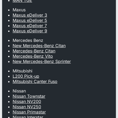
MAN TGE
Maxus
Maxus eDeliver 3
Maxus eDeliver 5
Maxus eDeliver 7
Maxus eDeliver 9
Mercedes Benz
New Mercedes-Benz Citan
Mercedes-Benz Citan
Mercedes-Benz Vito
New Mercedes-Benz Sprinter
Mitsubishi
L200 Pick-up
Mitsubishi Canter Fuso
Nissan
Nissan Townstar
Nissan NV200
Nissan NV250
Nissan Primastar
Nissan Interstar