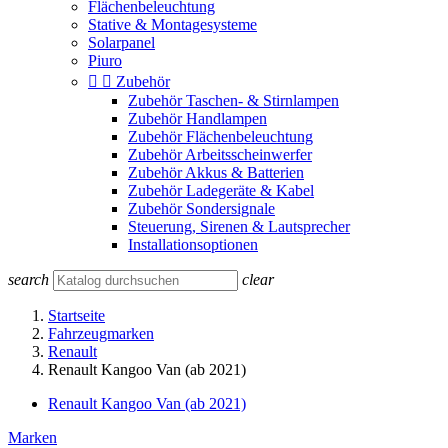
Flächenbeleuchtung
Stative & Montagesysteme
Solarpanel
Piuro


Zubehör
Zubehör Taschen- & Stirnlampen
Zubehör Handlampen
Zubehör Flächenbeleuchtung
Zubehör Arbeitsscheinwerfer
Zubehör Akkus & Batterien
Zubehör Ladegeräte & Kabel
Zubehör Sondersignale
Steuerung, Sirenen & Lautsprecher
Installationsoptionen
search
clear
Startseite
Fahrzeugmarken
Renault
Renault Kangoo Van (ab 2021)
Renault Kangoo Van (ab 2021)
Marken