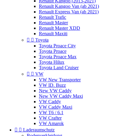
Renault Kangoo (2013-2021)
Renault Kangoo Van (ab 2021)
Renault Express Van (ab 2021)
Renault Trafic
Renault Master
Renault Master XDD
Renault Maxiti


Toyota
Toyota Proace City
Toyota Proace
Toyota Proace Max
Toyota Hilux
Toyota Land Cruiser


VW
VW New Transporter
VW ID. Buzz
New VW Caddy
New VW Caddy Maxi
VW Caddy
VW Caddy Maxi
VW T6 / 6.1
VW Crafter
VW Amarok


Laderaumschutz
Bodenverkleidung