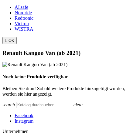
Allsafe
Nordride
Redtronic
Victron
WISTRA

OK
Renault Kangoo Van (ab 2021)
Noch keine Produkte verfügbar
Bleiben Sie dran! Sobald weitere Produkte hinzugefügt wurden,
werden sie hier angezeigt.
search
clear
Facebook
Instagram
Unternehmen