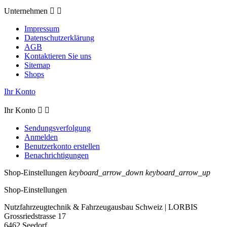
Unternehmen


Impressum
Datenschutzerklärung
AGB
Kontaktieren Sie uns
Sitemap
Shops
Ihr Konto
Ihr Konto


Sendungsverfolgung
Anmelden
Benutzerkonto erstellen
Benachrichtigungen
Shop-Einstellungen
keyboard_arrow_down
keyboard_arrow_up
Shop-Einstellungen
Nutzfahrzeugtechnik & Fahrzeugausbau Schweiz | LORBIS
Grossriedstrasse 17
6462 Seedorf