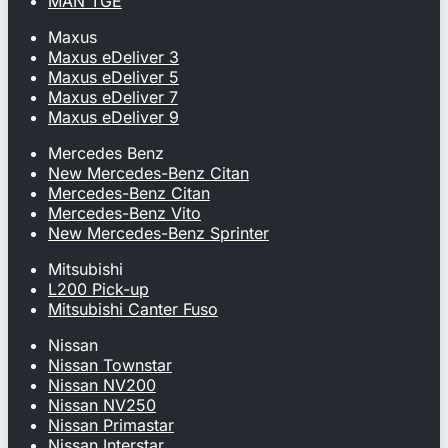
MAN TGE
Maxus
Maxus eDeliver 3
Maxus eDeliver 5
Maxus eDeliver 7
Maxus eDeliver 9
Mercedes Benz
New Mercedes-Benz Citan
Mercedes-Benz Citan
Mercedes-Benz Vito
New Mercedes-Benz Sprinter
Mitsubishi
L200 Pick-up
Mitsubishi Canter Fuso
Nissan
Nissan Townstar
Nissan NV200
Nissan NV250
Nissan Primastar
Nissan Interstar