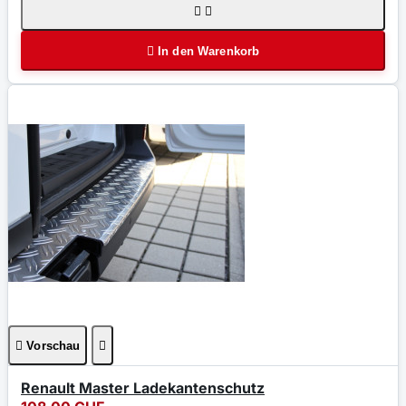



In den Warenkorb

Vorschau

Renault Master Ladekantenschutz