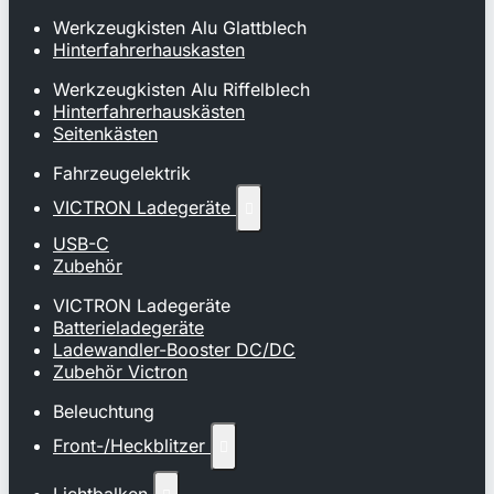
Werkzeugkisten Alu Glattblech
Hinterfahrerhauskasten
Werkzeugkisten Alu Riffelblech
Hinterfahrerhauskästen
Seitenkästen
Fahrzeugelektrik
VICTRON Ladegeräte

USB-C
Zubehör
VICTRON Ladegeräte
Batterieladegeräte
Ladewandler-Booster DC/DC
Zubehör Victron
Beleuchtung
Front-/Heckblitzer
