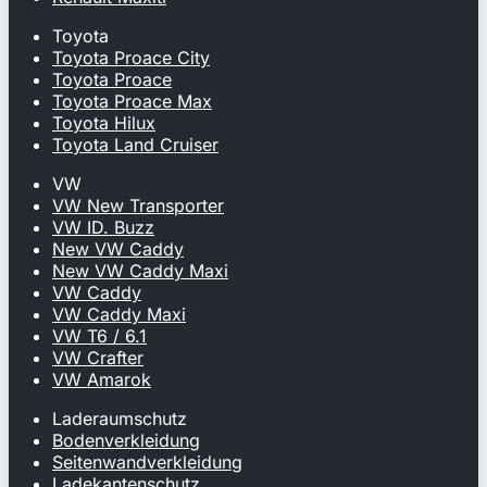
Toyota
Toyota Proace City
Toyota Proace
Toyota Proace Max
Toyota Hilux
Toyota Land Cruiser
VW
VW New Transporter
VW ID. Buzz
New VW Caddy
New VW Caddy Maxi
VW Caddy
VW Caddy Maxi
VW T6 / 6.1
VW Crafter
VW Amarok
Laderaumschutz
Bodenverkleidung
Seitenwandverkleidung
Ladekantenschutz