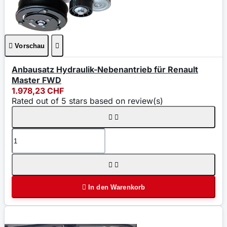

Vorschau

Anbausatz Hydraulik-Nebenantrieb für Renault
Master FWD
1.978,23 CHF
Rated
out of 5 stars based on
review(s)





In den Warenkorb