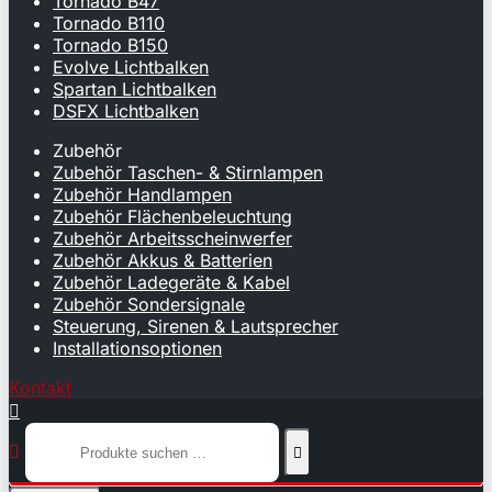
Tornado B47
Tornado B110
Tornado B150
Evolve Lichtbalken
Spartan Lichtbalken
DSFX Lichtbalken
Zubehör
Zubehör Taschen- & Stirnlampen
Zubehör Handlampen
Zubehör Flächenbeleuchtung
Zubehör Arbeitsscheinwerfer
Zubehör Akkus & Batterien
Zubehör Ladegeräte & Kabel
Zubehör Sondersignale
Steuerung, Sirenen & Lautsprecher
Installationsoptionen
Kontakt


